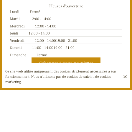
Heures d'ouverture
Lundi
Fermé
Mardi
12:00 - 14:00
Mercredi
12:00 - 14:00
Jeudi
12:00 - 14:00
Vendredi
12:00 - 14:00
19:00 - 21:00
Samedi
11:00 - 14:00
19:00 - 21:00
Dimanche
Fermé
S'abonner à notre newsletter
Ce site web utilise uniquement des cookies strictement nécessaires à son
fonctionnement. Nous n'utilisons pas de cookies de suivi ni de cookies
marketing.
© Café Galerie Dubail 2026