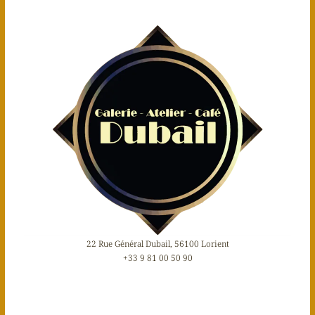
22 Rue Général Dubail, 56100 Lorient
+33 9 81 00 50 90