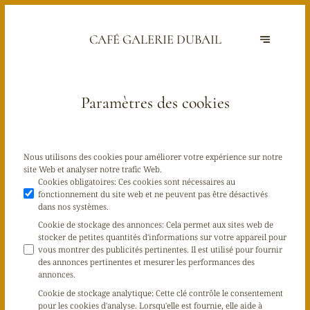
CAFÉ GALERIE DUBAIL
Paramètres des cookies
Nous utilisons des cookies pour améliorer votre expérience sur notre
site Web et analyser notre trafic Web.
Cookies obligatoires
:
Ces cookies sont nécessaires au
fonctionnement du site web et ne peuvent pas être désactivés
dans nos systèmes.
Cookie de stockage des annonces
:
Cela permet aux sites web de
stocker de petites quantités d'informations sur votre appareil pour
vous montrer des publicités pertinentes. Il est utilisé pour fournir
des annonces pertinentes et mesurer les performances des
annonces.
Cookie de stockage analytique
:
Cette clé contrôle le consentement
pour les cookies d'analyse. Lorsqu'elle est fournie, elle aide à