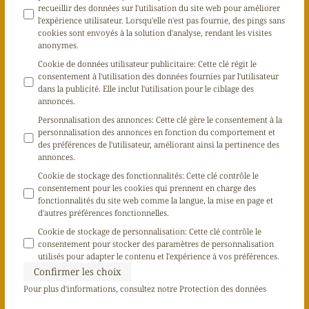
recueillir des données sur l'utilisation du site web pour améliorer
l'expérience utilisateur. Lorsqu'elle n'est pas fournie, des pings sans
cookies sont envoyés à la solution d'analyse, rendant les visites
anonymes.
Cookie de données utilisateur publicitaire
:
Cette clé régit le
consentement à l'utilisation des données fournies par l'utilisateur
dans la publicité. Elle inclut l'utilisation pour le ciblage des
annonces.
Personnalisation des annonces
:
Cette clé gère le consentement à la
personnalisation des annonces en fonction du comportement et
des préférences de l'utilisateur, améliorant ainsi la pertinence des
annonces.
Cookie de stockage des fonctionnalités
:
Cette clé contrôle le
consentement pour les cookies qui prennent en charge des
fonctionnalités du site web comme la langue, la mise en page et
d'autres préférences fonctionnelles.
Cookie de stockage de personnalisation
:
Cette clé contrôle le
consentement pour stocker des paramètres de personnalisation
utilisés pour adapter le contenu et l'expérience à vos préférences.
Confirmer les choix
Pour plus d'informations, consultez notre
Protection des données